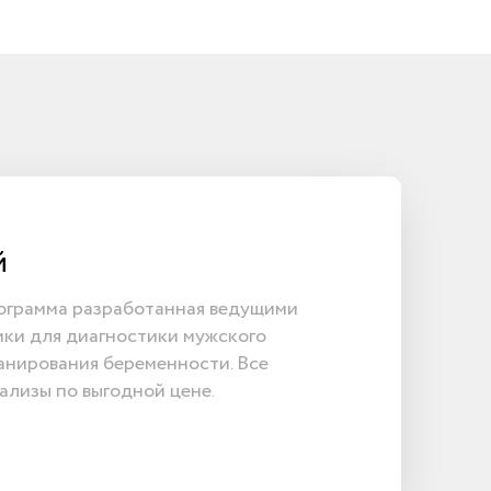
й
ограмма разработанная ведущими
ики для диагностики мужского
анирования беременности. Все
лизы по выгодной цене.