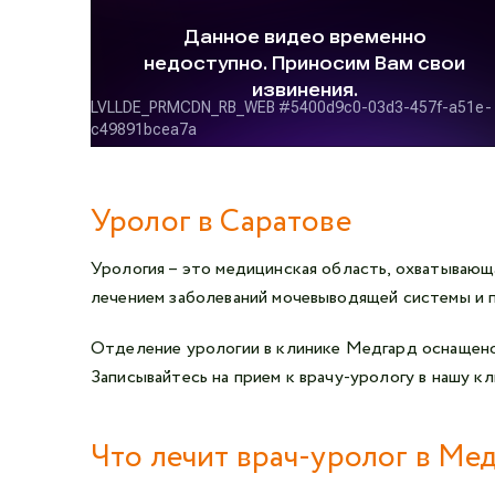
Уролог в Саратове
Урология – это медицинская область, охватывающа
лечением заболеваний мочевыводящей системы и п
Отделение урологии в клинике Медгард оснащено
Записывайтесь на прием к врачу-урологу в нашу кл
Что лечит врач-уролог в Ме