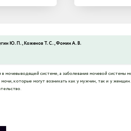
гин Ю. П., Коженов Т. С., Фомин А. В.
в мочевыводящей системе, а заболевания мочевой системы мо
мочи, которые могут возникать как у мужчин, так и у женщин
ательство.