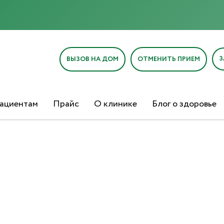
З
ВЫЗОВ НА ДОМ
ОТМЕНИТЬ ПРИЕМ
ациентам
Прайс
О клинике
Блог о здоровье