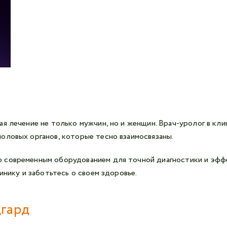
я лечение не только мужчин, но и женщин. Врач-уролог в кл
оловых органов, которые тесно взаимосвязаны.
 современным оборудованием для точной диагностики и эффе
инику и заботьтесь о своем здоровье.
дгард