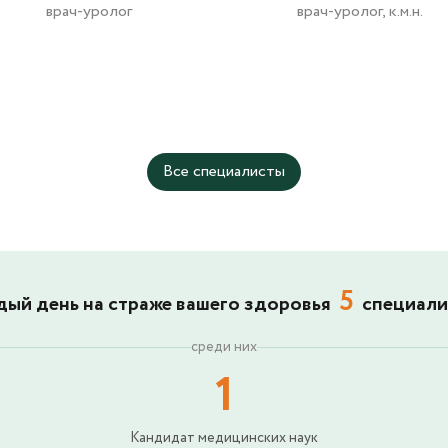
врач-уролог
врач-уролог, к.м.н.
Все специалисты
5
ый день на страже вашего здоровья
специали
среди них
1
Кандидат медицинских наук