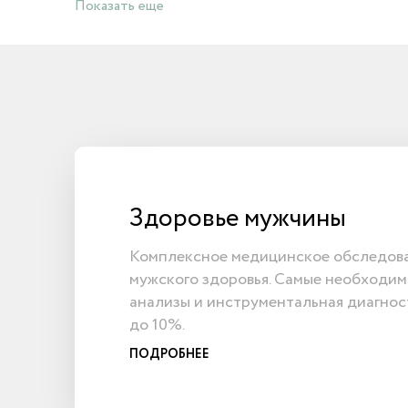
Показать еще
Здоровье мужчины
Комплексное медицинское обследов
мужского здоровья. Самые необходим
анализы и инструментальная диагнос
до 10%.
ПОДРОБНЕЕ