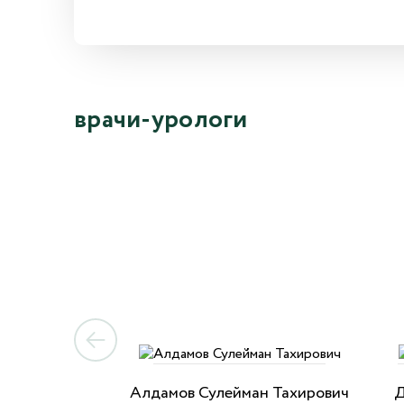
врачи-урологи
Алдамов Сулейман Тахирович
Д