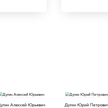
угин Алексей Юрьевич
Дугин Юрий Петрови