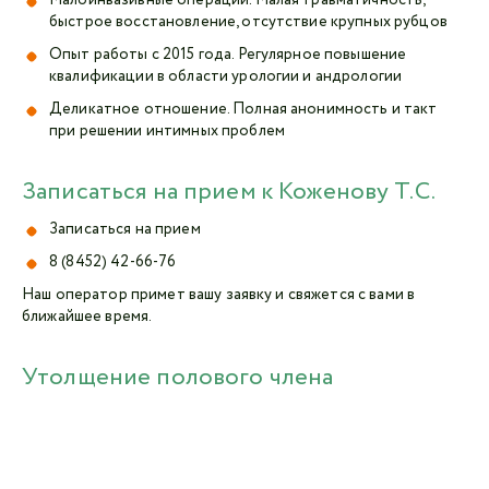
Малоинвазивные операции. Малая травматичность,
быстрое восстановление, отсутствие крупных рубцов
Опыт работы с 2015 года. Регулярное повышение
квалификации в области урологии и андрологии
Деликатное отношение. Полная анонимность и такт
при решении интимных проблем
Записаться на прием к Коженову Т.С.
Записаться на прием
8 (8452) 42-66-76
Наш оператор примет вашу заявку и свяжется с вами в
ближайшее время.
Утолщение полового члена