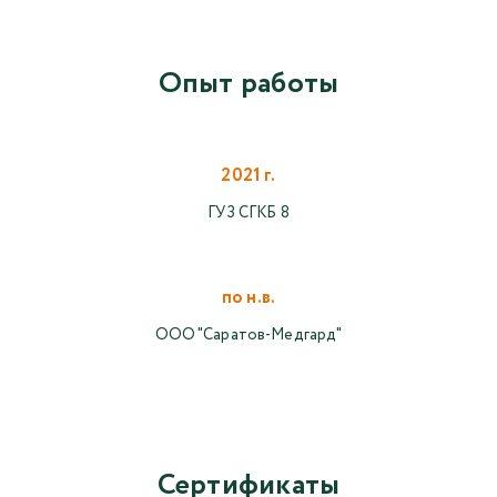
Опыт работы
2021 г.
ГУЗ СГКБ 8
по н.в.
ООО "Саратов-Медгард"
Сертификаты