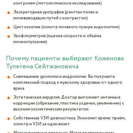
контролем (гистологическое исследование)
Экскреторная урография (рентген почек и
мочевыводящих путей с контрастом)
Цистоскопия (осмотр мочевого пузыря эндоскопом)
Урофлоуметрия (оценка скорости и объёма
мочеиспускания)
Почему пациенты выбирают Коженова
Тулегена Сейтжановича
Совмещение урологии и андрологии. Вы получаете
комплексный подход к мужскому здоровью от одного
врача
Эстетическая хирургия. Доктор выполняет интимные
коррекции (обрезание, пластика уздечки, увеличение) с
высоким косметическим результатом
Собственная УЗИ-диагностика. Экономит время: приём,
осмотр и УЗИ за один визит