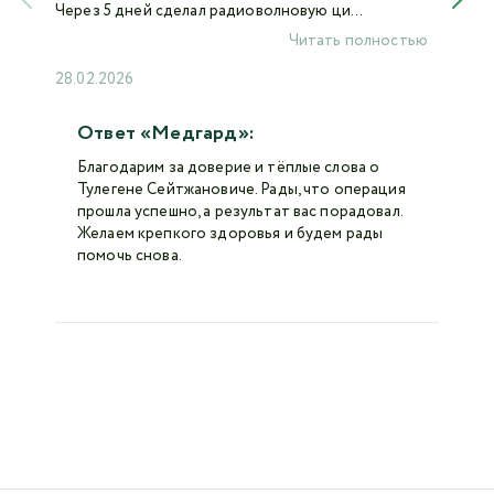
Через 5 дней сделал радиоволновую ци...
Читать полностью
28.02.2026
Ответ «Медгард»:
Благодарим за доверие и тёплые слова о
Тулегене Сейтжановиче. Рады, что операция
прошла успешно, а результат вас порадовал.
Желаем крепкого здоровья и будем рады
помочь снова.