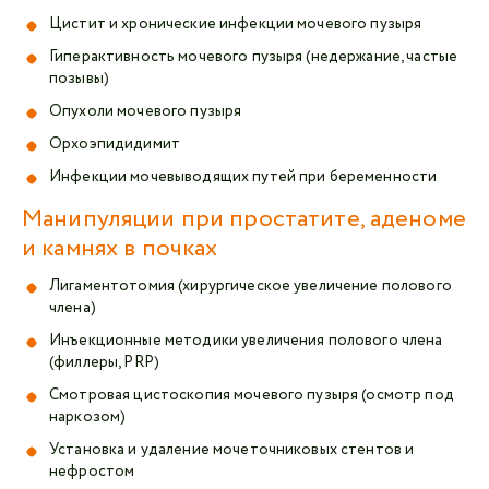
Цистит и хронические инфекции мочевого пузыря
Гиперактивность мочевого пузыря (недержание, частые
позывы)
Опухоли мочевого пузыря
Орхоэпидидимит
Инфекции мочевыводящих путей при беременности
Манипуляции при простатите, аденоме
и камнях в почках
Лигаментотомия (хирургическое увеличение полового
члена)
Инъекционные методики увеличения полового члена
(филлеры, PRP)
Смотровая цистоскопия мочевого пузыря (осмотр под
наркозом)
Установка и удаление мочеточниковых стентов и
нефростом