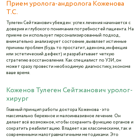
Прием уролога-андролога Коженова
Т.С.
Тулеген Сейтжанович убежден: успех лечения начинается с
доверия и глубокого понимания потребностей пациента. На
приеме он использует персонализированный подход,
внимательно анализирует состояние, выявляет истинные
причины проблем (будь то простатит, аденома, инфекция
или эстетический дефект) и разрабатывает четкую
стратегию восстановления. Как специалист по УЗИ, он
может сразу провести необходимую диагностику, экономя
ваше время.
Коженов Тулеген Сейтжанович уролог-
хирург
Главный принцип работы доктора Коженова - это
максимально бережное и малоинвазивное лечение. Он
делает всё возможное, чтобы сохранить функцию органов и
сократить реабилитацию. Владеет как классическими, так и
современными малотравматичными методиками. Это