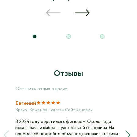
Отзывы
Оставить отзыв о враче
★
★
★
★
★
Евгений
Врачу:
Коженов Тулеген Сейтжанович
В 2024 году обратился с фимозом. Около года
искал врача и выбрал Тулегена Сейтжановича. На
приёме всё подробно объяснил, назначил анализы.