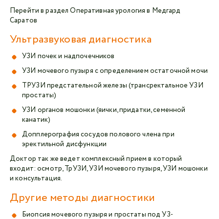
Перейти в раздел Оперативная урология в Медгард
Саратов
Ультразвуковая диагностика
УЗИ почек и надпочечников
УЗИ мочевого пузыря с определением остаточной мочи
ТРУЗИ предстательной железы (трансректальное УЗИ
простаты)
УЗИ органов мошонки (яички, придатки, семенной
канатик)
Допплерография сосудов полового члена при
эректильной дисфункции
Доктор так же ведет комплексный прием в который
входит: осмотр, ТрУЗИ, УЗИ мочевого пузыря, УЗИ мошонки
и консультация.
Другие методы диагностики
Биопсия мочевого пузыря и простаты под УЗ-