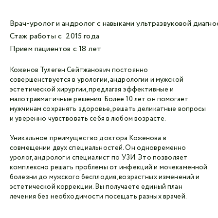
Врач-уролог и андролог с навыками ультразвуковой диагн
Стаж работы с 2015 года
Прием пациентов с 18 лет
Коженов Тулеген Сейтжанович постоянно
совершенствуется в урологии, андрологии и мужской
эстетической хирургии, предлагая эффективные и
малотравматичные решения. Более 10 лет он помогает
мужчинам сохранять здоровье, решать деликатные вопросы
и уверенно чувствовать себя в любом возрасте.
Уникальное преимущество доктора Коженова в
совмещении двух специальностей. Он одновременно
уролог, андролог и специалист по УЗИ. Это позволяет
комплексно решать проблемы от инфекций и мочекаменной
болезни до мужского бесплодия, возрастных изменений и
эстетической коррекции. Вы получаете единый план
лечения без необходимости посещать разных врачей.