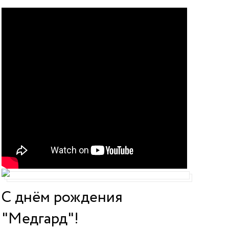
С днём рождения
"Медгард"!