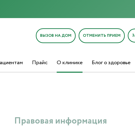
З
ВЫЗОВ НА ДОМ
ОТМЕНИТЬ ПРИЕМ
ациентам
Прайс
О клинике
Блог о здоровье
Правовая информация