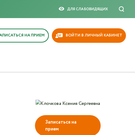
×
ДЛЯ СЛАБОВИДЯЩИX
АПИСАТЬСЯ НА ПРИЕМ
ВОЙТИ В ЛИЧНЫЙ КАБИНЕТ
Записаться на
прием