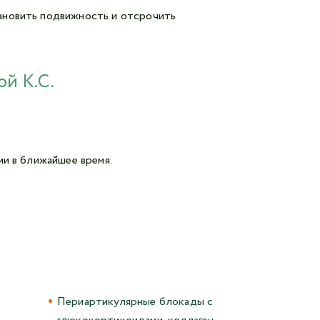
ановить подвижность и отсрочить
ой К.С.
ми в ближайшее время.
Периартикулярные блокады с