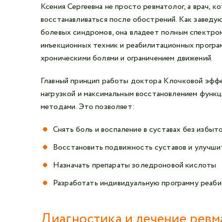
Ксения Сергеевна не просто ревматолог, а врач, к
восстанавливаться после обострений. Как заведу
болевых синдромов, она владеет полным спектро
инъекционных техник и реабилитационных програм
хроническими болями и ограничением движений.
Главный принцип работы доктора Клочковой эффе
нагрузкой и максимальным восстановлением функц
методами. Это позволяет:
Снять боль и воспаление в суставах без избы
Восстановить подвижность суставов и улучши
Назначать препараты золедроновой кислоты
Разработать индивидуальную программу реаб
Диагностика и лечение ревм