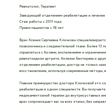
Ревматолог, Терапевт
Заведующий отделением реабилитации и лечения
Стаж работы с 2011 года
Прием пациентов с 18 лет
Врач Ксения Сергеевна Клочкова специализируется
позвоночника и соединительной ткани. Более 13 л
справляться с болями, воспалениями и ограничени
ревматоидном артрите, болезни Бехтерева и друг
отделением реабилитации, доктор не только назн
восстановления, используя современные методы, 
Главное преимущество доктора Клочковой это со
реабилитации в одном специалисте. Вы получаете
медикаментозной терапии до внутрисуставных ин
врач сопровождает вас на всех этапах, без направ