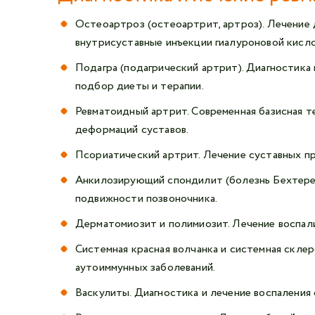
Остеоартроз (остеоартрит, артроз). Лечение 
внутрисуставные инъекции гиалуроновой кисл
Подагра (подагрический артрит). Диагностика
подбор диеты и терапии.
Ревматоидный артрит. Современная базисная т
деформаций суставов.
Псориатический артрит. Лечение суставных пр
Анкилозирующий спондилит (болезнь Бехтерева
подвижности позвоночника.
Дерматомиозит и полимиозит. Лечение воспал
Системная красная волчанка и системная скле
аутоиммунных заболеваний.
Васкулиты. Диагностика и лечение воспаления 