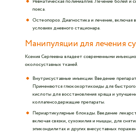
Ревматическая полимиалгия. Лечение болей и с
пояса.
Остеопороз. Диагностика и лечение, включая 
условиях дневного стационара.
Манипуляции для лечения су
Ксения Сергеевна владеет современными инъекцио
околосуставных тканей.
Внутрисуставные инъекции. Введение препарат
Применяются глюкокортикоиды для быстрого с
кислоты для восстановления хряща и улучшен
коллагенсодержащие препараты.
Периартикулярные блокады. Введение лекарств
включая связки, сухожилия и мышцы, для сняти
эпикондилитах и других внесуставных поражен