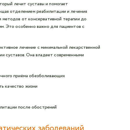
оторый лечит суставы и помогает
ющая отделением реабилитации и лечения
м методов от консервативной терапии до
м. Это особенно важно для пациентов с
ктивное лечение с минимальной лекарственной
ии суставов. Она владеет современными
точного приёма обезболивающих
ть качество жизни
илитации после обострений
атических заболеваний