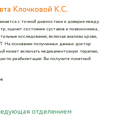
вта Клочковой К.С.
чинается с точной диагностики и доверия между
тр, оценит состояние суставов и позвоночника,
альные исследования, включая анализы крови,
Т. На основании полученных данных доктор
рый может включать медикаментозную терапию,
ии по реабилитации. Вы получите понятный
ов
аведующая отделением