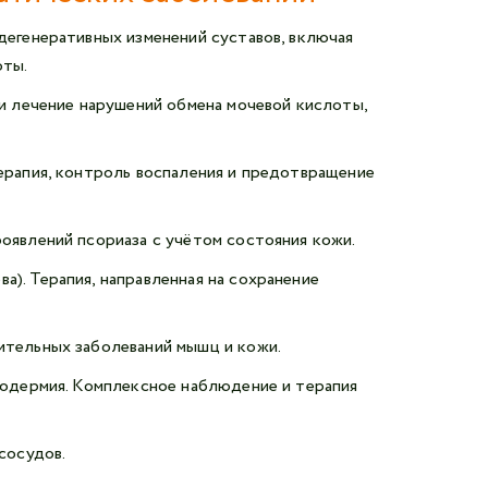
дегенеративных изменений суставов, включая
оты.
 и лечение нарушений обмена мочевой кислоты,
ерапия, контроль воспаления и предотвращение
оявлений псориаза с учётом состояния кожи.
). Терапия, направленная на сохранение
ительных заболеваний мышц и кожи.
родермия. Комплексное наблюдение и терапия
сосудов.