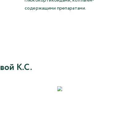
глюкокортикоидами, коллаген-
содержащими препаратами.
вой К.С.