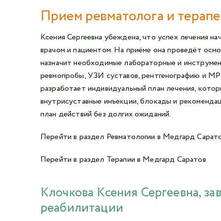
Прием ревматолога и терапе
Ксения Сергеевна убеждена, что успех лечения на
врачом и пациентом. На приёме она проведёт осмо
назначит необходимые лабораторные и инструмент
ревмопробы, УЗИ суставов, рентгенографию и МР
разработает индивидуальный план лечения, кото
внутрисуставные инъекции, блокады и рекомендац
план действий без долгих ожиданий.
Перейти в раздел Ревматологии в Медгард Сарат
Перейти в раздел Терапии в Медгард Саратов
Клочкова Ксения Сергеевна, з
реабилитации