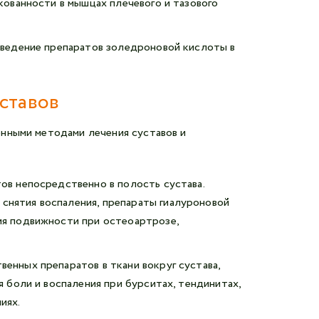
кованности в мышцах плечевого и тазового
введение препаратов золедроновой кислоты в
ставов
нными методами лечения суставов и
ов непосредственно в полость сустава.
нятия воспаления, препараты гиалуроновой
ия подвижности при остеоартрозе,
енных препаратов в ткани вокруг сустава,
я боли и воспаления при бурситах, тендинитах,
иях.