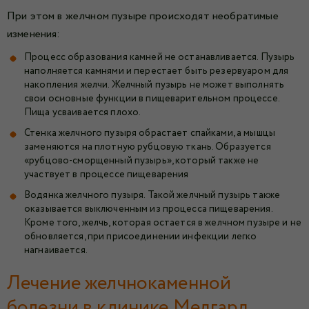
При этом в желчном пузыре происходят необратимые
изменения:
Процесс образования камней не останавливается. Пузырь
наполняется камнями и перестает быть резервуаром для
накопления желчи. Желчный пузырь не может выполнять
свои основные функции в пищеварительном процессе.
Пища усваивается плохо.
Стенка желчного пузыря обрастает спайками, а мышцы
заменяются на плотную рубцовую ткань. Образуется
«рубцово-сморщенный пузырь», который также не
участвует в процессе пищеварения
Водянка желчного пузыря. Такой желчный пузырь также
оказывается выключенным из процесса пищеварения.
Кроме того, желчь, которая остается в желчном пузыре и не
обновляется, при присоединении инфекции легко
нагнаивается.
Лечение желчнокаменной
болезни в клинике Медгард