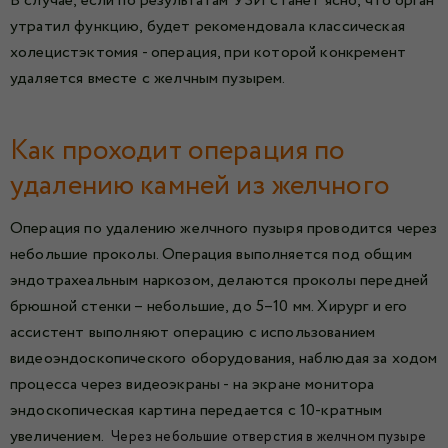
В случае, если по результатам УЗИ станет ясно, что орган
утратил функцию, будет рекомендовала классическая
холецистэктомия - операция, при которой конкремент
удаляется вместе с желчным пузырем.
Как проходит операция по
удалению камней из желчного
Операция по удалению желчного пузыря проводится через
небольшие проколы. Операция выполняется под общим
эндотрахеальным наркозом, делаются проколы передней
брюшной стенки – небольшие, до 5–10 мм. Хирург и его
ассистент выполняют операцию с использованием
видеоэндоскопического оборудования, наблюдая за ходом
процесса через видеоэкраны - на экране монитора
эндоскопическая картина передается с 10-кратным
увеличением.
Через небольшие отверстия в желчном пузыре