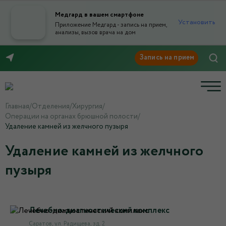
Медгард в вашем смартфоне
Установить
Приложение Медгард - запись на прием,
анализы, вызов врача на дом
8 (8452) 42-66-76
Главная
/
Отделения
/
Хирургия
/
Операции на органах брюшной полости
/
Удаление камней из желчного пузыря
Удаление камней из желчного
пузыря
Лечебно-диагностический комплекс
Саратов, ул. Радищева, зд. 2