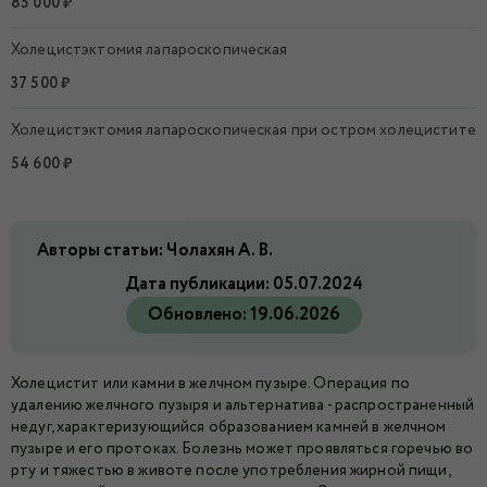
85 000 ₽
Холецистэктомия лапароскопическая
37 500 ₽
Холецистэктомия лапароскопическая при остром холецистите
54 600 ₽
Авторы статьи: Чолахян А. В.
Дата публикации:
05.07.2024
Обновлено:
19.06.2026
Холецистит или камни в желчном пузыре. Операция по
удалению желчного пузыря и альтернатива - распространенный
недуг, характеризующийся образованием камней в желчном
пузыре и его протоках. Болезнь может проявляться горечью во
рту и тяжестью в животе после употребления жирной пищи,