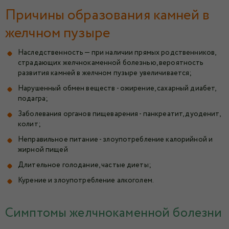
Причины образования камней в
желчном пузыре
Наследственность — при наличии прямых родственников,
страдающих желчнокаменной болезнью, вероятность
развития камней в желчном пузыре увеличивается;
Нарушенный обмен веществ - ожирение, сахарный диабет,
подагра;
Заболевания органов пищеварения - панкреатит, дуоденит,
колит;
Неправильное питание - злоупотребление калорийной и
жирной пищей
Длительное голодание, частые диеты;
Курение и злоупотребление алкоголем.
Симптомы желчнокаменной болезни