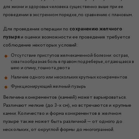
для жизни и здоровья человека существенно выше при ее
проведении в экстренном порядке, по сравнению с плановым.
Для проведения операции по
сохранению желчного
пузыря
и оценки возможности ее проведения требуется
соблюдение некоторых условий:
Отсутствие приступов желчекаменной болезни: острая,
схваткообразная боль в правом подреберье, отдающаяся в
шею и спину, тошнота, рвота
Наличие одного или нескольких крупных конкрементов
Функционирующий желчный пузырь
Величина конкрементов (камней) может варьироваться.
Различают мелкие (до 3-х см), но встречаются и крупные
камни. Количество и форма конкрементов в желчном
пузыре также может быть различной — от одного до
нескольких, от округлой формы до многогранной.