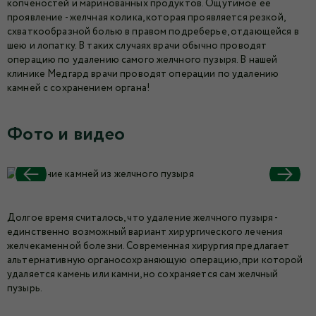
копченостей и маринованных продуктов. Ощутимое ее
проявление - желчная колика, которая проявляется резкой,
схваткообразной болью в правом подреберье, отдающейся в
шею и лопатку. В таких случаях врачи обычно проводят
операцию по удалению самого желчного пузыря. В нашей
клинике Медгард врачи проводят операции по удалению
камней с сохранением органа!
Фото и видео
Долгое время считалось, что удаление желчного пузыря -
единственно возможный вариант хирургического лечения
желчекаменной болезни. Современная хирургия предлагает
альтернативную органосохраняющую операцию, при которой
удаляется камень или камни, но сохраняется сам желчный
пузырь.