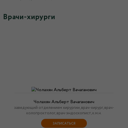
Врачи-хирурги
Чолахян Альберт Вачаганович
заведующий отделением хирургии, врач-хирург, врач-
колопроктолог, врач-эндоскопист, к.м.н.
ЗАПИСАТЬСЯ