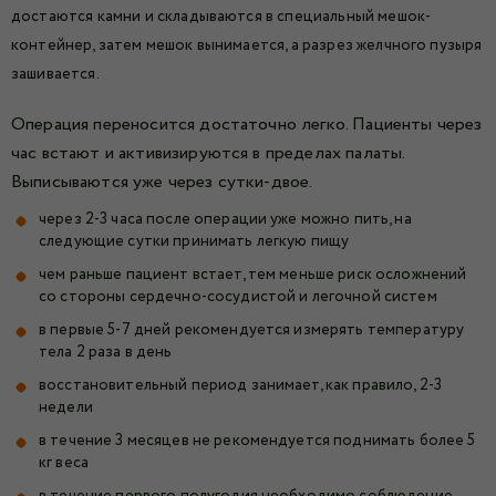
достаются камни и складываются в специальный мешок-
контейнер, затем мешок вынимается, а разрез желчного пузыря
зашивается.
Операция переносится достаточно легко. Пациенты через
час встают и активизируются в пределах палаты.
Выписываются уже через сутки-двое.
через 2-3 часа после операции уже можно пить, на
следующие сутки принимать легкую пищу
чем раньше пациент встает, тем меньше риск осложнений
со стороны сердечно-сосудистой и легочной систем
в первые 5-7 дней рекомендуется измерять температуру
тела 2 раза в день
восстановительный период занимает, как правило, 2-3
недели
в течение 3 месяцев не рекомендуется поднимать более 5
кг веса
в течение первого полугодия необходимо соблюдение