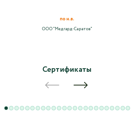
по н.в.
ООО "Медгард-Саратов"
Сертификаты