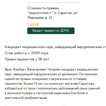
Стоимость приема
"эндоскопист" (г. Саратов, ул.
Радищева д. 2) :
1 500 ₽
Ведет прием по ДМС
Кандидат медицинских наук, заведующий хирургическим 
Стаж работы с 2009 года
Прием пациентов с 18 лет
Врач Альберт Вачаганович Чолахян кандидат медицинских
наук, заведующий хирургическим отделением. Он признан
одним из лучших специалистов региона по отзывам
пациентов. Более 15 лет он помогает жителям Саратова
избавиться от проктологических заболеваний, грыж, камней
в желчном пузыре и патологий кишечника без боли и
длительной реабилитации.