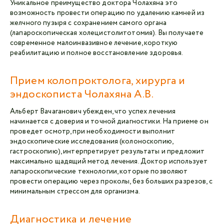
Уникальное преимущество доктора Чолахяна это
возможность провести операцию по удалению камней из
желчного пузыря с сохранением самого органа
(лапароскопическая холецистолитотомия). Вы получаете
современное малоинвазивное лечение, короткую
реабилитацию и полное восстановление здоровья.
Прием колопроктолога, хирурга и
эндоскописта Чолахяна А.В.
Альберт Вачаганович убежден, что успех лечения
начинается с доверия и точной диагностики. На приеме он
проведет осмотр, при необходимости выполнит
эндоскопические исследования (колоноскопию,
гастроскопию), интерпретирует результаты и предложит
максимально щадящий метод лечения. Доктор использует
лапароскопические технологии, которые позволяют
провести операцию через проколы, без больших разрезов, с
минимальным стрессом для организма.
Диагностика и лечение