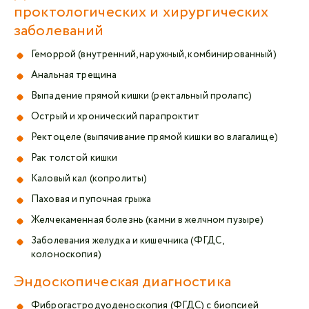
проктологических и хирургических
заболеваний
Геморрой (внутренний, наружный, комбинированный)
Анальная трещина
Выпадение прямой кишки (ректальный пролапс)
Острый и хронический парапроктит
Ректоцеле (выпячивание прямой кишки во влагалище)
Рак толстой кишки
Каловый кал (копролиты)
Паховая и пупочная грыжа
Желчекаменная болезнь (камни в желчном пузыре)
Заболевания желудка и кишечника (ФГДС,
колоноскопия)
Эндоскопическая диагностика
Фиброгастродуоденоскопия (ФГДС) с биопсией