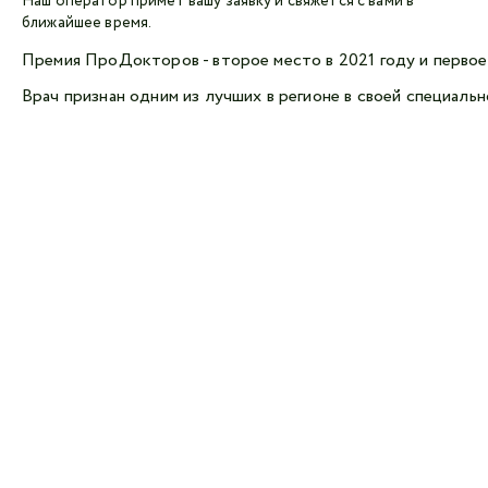
Наш оператор примет вашу заявку и свяжется с вами в
ближайшее время.
Премия ПроДокторов - второе место в 2021 году и первое 
Врач признан одним из лучших в регионе в своей специаль