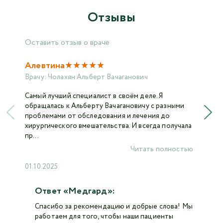
Отзывы
Оставить отзыв о враче
★
★
★
★
★
Алевтина
Врачу:
Чолахян Альберт Вачаганович
Самый лучший специалист в своём деле. Я
обращалась к Альберту Вачагановичу с разными
проблемами от обследования и лечения до
хирургического вмешательства. И всегда получала
пр...
Читать полностью
01.10.2025
Ответ «Медгард»:
Спасибо за рекомендацию и добрые слова! Мы
работаем для того, чтобы наши пациенты