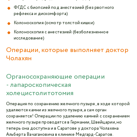
ФГДС с биопсией под анестезией (без рвотного
рефлекса и дискомфорта)
Колоноскопия (осмотр толстой кишки)
Колоноскопия с анестезией (безболезненное
исследование)
Операции, которые выполняет доктор
Чолахян
Органосохраняющие операции
- лапароскопическая
холецистолитотомия
Операция по сохранению желчного пузыря , в ходе которой
удаляются камни из желчного пузыря, а сам орган
сохраняется! Операции по удалению камней с сохранением
желчного пузыря проводятся в Германии, Швейцарии, но
теперь она доступна и в Саратове у доктора Чолахяна
Альберта Вачагановича в клинике Медгард-Саратов.