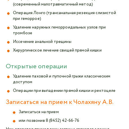
(современный малотравматичный метод)
Операция Лонго (трансанальная резекция слизистой
при геморрое)
Удаление наружных геморроидальных узлов при
тромбозе
Иссечение анальной трещины
Хирургическое лечение свищей прямой кишки
Открытые операции
Удаление паховой и пупочной грыжи классическим
доступом
Операции при выпадении прямой кишки и ректоцеле
Записаться на прием к Чолахяну А.В.
Записаться на прием
или позвонив
8 (8452) 42-66-76