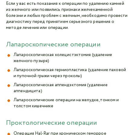
Если у вас есть показания к операции по удалению камней
из желчного или появились признаки желчекаменной
болезни и любых проблем с желчным, необходимо провести
диагностику перед принятием серьезного решения о
методе лечения или операции.
Лапароскопические операции
Лапароскопическая холецистэктомия (удаление
желчного пузыря)
Лапароскопическая герниопластика (удаление паховой
и пупочной грыжи через проколы)
Лапароскопическая аппендэктомия (удаление
аппендицита)
Лапароскопические операции на желудке, тонком и
толстом кишечнике
Проктологические операции
Операция Hal-Rar при хроническом геморрое