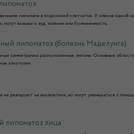
липоматоз
венными липомами в подкожной клетчатке. У членов одной се
 могут вызывать зуд, жжение или болезненность.
ный липоматоз (болезнь Маделунга)
ные симметрично расположенные липомы. Основные области п
ние алкоголем.
 не реагируют на анальгетики, но могут уменьшаться с помо
 липоматоз лица