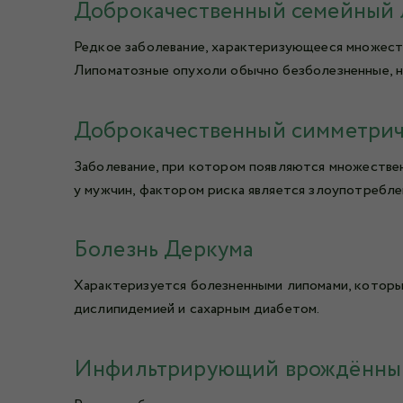
Доброкачественный семейный 
Редкое заболевание, характеризующееся множест
Липоматозные опухоли обычно безболезненные, но
Доброкачественный симметрич
Заболевание, при котором появляются множествен
у мужчин, фактором риска является злоупотребле
Болезнь Деркума
Характеризуется болезненными липомами, которые
дислипидемией и сахарным диабетом.
Инфильтрирующий врождённый