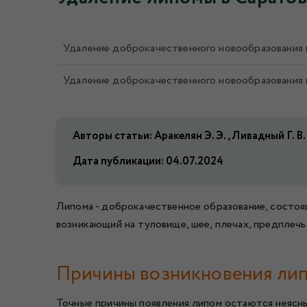
Удаление доброкачественного новообразования м
Удаление доброкачественного новообразования м
Авторы статьи: Аракелян Э. Э., Ливадный Г. В.,
Дата публикации:
04.07.2024
Липома - доброкачественное образование, состоя
возникающий на туловище, шее, плечах, предплечья
Причины возникновения ли
Точные причины появления липом остаются неясны