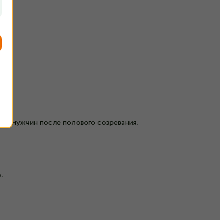
 у мужчин после полового созревания.
.