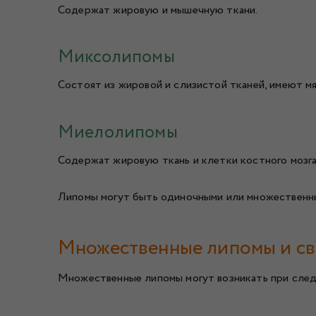
Содержат жировую и мышечную ткани.
Миксолипомы
Состоят из жировой и слизистой тканей, имеют м
Миелолипомы
Содержат жировую ткань и клетки костного мозга, 
Липомы могут быть одиночными или множественны
Множественные липомы и св
Множественные липомы могут возникать при сле