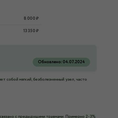
8 000 ₽
13 350 ₽
Обновлено:
04.07.2024
ет собой мягкий, безболезненный узел, часто
 связано с предыдущими травмами. Примерно 2-3%