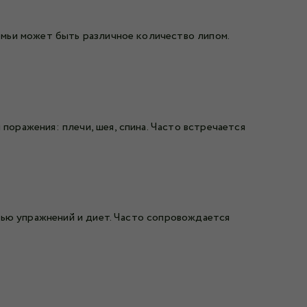
мьи может быть различное количество липом.
оражения: плечи, шея, спина. Часто встречается
щью упражнений и диет. Часто сопровождается