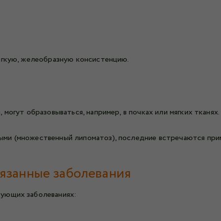
ягкую, желеобразную консистенцию.
могут образовываться, например, в почках или мягких тканях.
ми (множественный липоматоз), последние встречаются при
язанные заболевания
дующих заболеваниях: