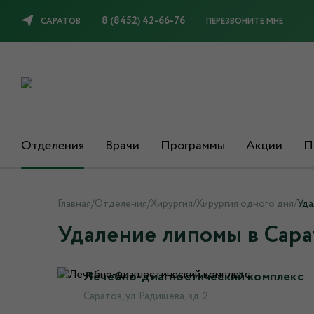
8 (8452) 42-66-76
САРАТОВ
ПЕРЕЗВОНИТЕ МНЕ
Отделения
Врачи
Программы
Акции
П
Главная
/
Отделения
/
Хирургия
/
Хирургия одного дня
/
Уда
Удаление липомы в Сара
Лечебно-диагностический комплекс
Саратов, ул. Радищева, зд. 2