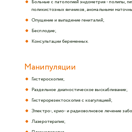
Больные с патологией эндометрия - полипы, ги
поликистозных яичников, аномальными маточн
Опущение и выпадение гениталий;
Бесплодие;
Консультации беременных.
Манипуляции
Гистероскопия;
Раздельное диагностическое выскабливание;
Гистерорезектоскопия с коагуляцией;
Электро-, крио- и радиоволновое лечение заб
Лазеротерапия;