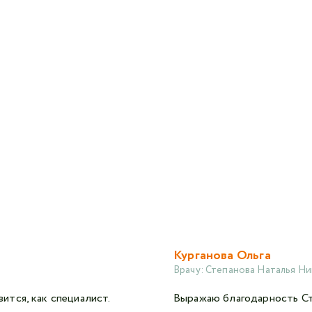
Курганова Ольга
Врачу:
Степанова Наталья Ни
тся, как специалист.
Выражаю благодарность Ст