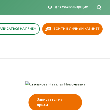
×
ДЛЯ СЛАБОВИДЯЩИX
АПИСАТЬСЯ НА ПРИЕМ
ВОЙТИ В ЛИЧНЫЙ КАБИНЕТ
Записаться на
прием