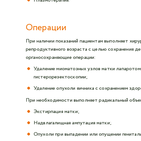
Плазмотерапия.
Операции
При наличии показаний пациентам выполняет хиру
репродуктивного возраста с целью сохранения д
органосохраняющие операции:
Удаление миоматозных узлов матки лапаротом
гистерорезектоскопии;
Удаление опухоли яичника с сохранением здор
При необходимости выполняет радикальный объе
Экстирпация матки;
Надвлагалищная ампутация матки;
Опухоли при выпадении или опущении генитал