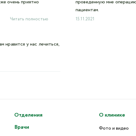
кже очень приятно
проведенную мне операцию,
пациентам.
Читать полностью
15.11.2021
м нравится у нас лечиться,
Отделения
О клинике
Врачи
Фото и видео