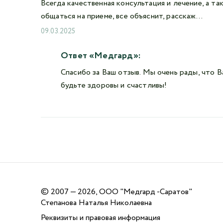
Всегда качественная консультация и лечение, а та
общаться на приеме, все объяснит, расскаж...
09.03.2025
Ответ «Медгард»:
Спасибо за Ваш отзыв. Мы очень рады, что Ва
будьте здоровы и счастливы!
©
2007 — 2026, ООО "Медгард -Саратов"
Степанова Наталья Николаевна
Реквизиты и правовая информация