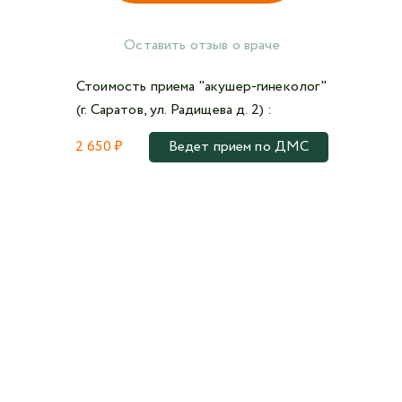
Оставить отзыв о враче
Стоимость приема "акушер-гинеколог"
(г. Саратов, ул. Радищева д. 2) :
2 650 ₽
Ведет прием по ДМС