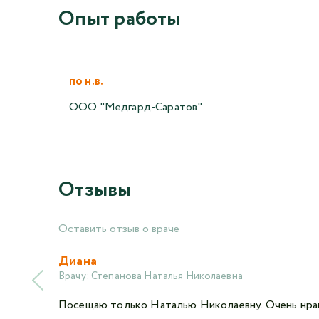
Опыт работы
по н.в.
ООО "Медгард-Саратов"
Отзывы
Оставить отзыв о враче
Диана
Врачу:
Степанова Наталья Николаевна
Посещаю только Наталью Николаевну. Очень нрави