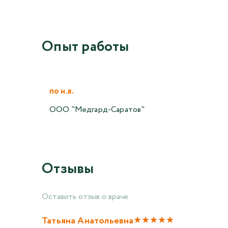
Опыт работы
по н.в.
ООО "Медгард-Саратов"
Отзывы
Оставить отзыв о враче
★
★
★
★
★
Татьяна Анатольевна