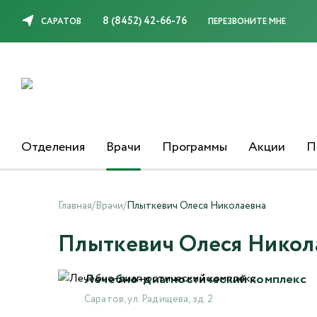
8 (8452) 42-66-76
САРАТОВ
ПЕРЕЗВОНИТЕ МНЕ
Отделения
Врачи
Программы
Акции
П
Главная
/
Врачи
/
Плыткевич Олеся Николаевна
Плыткевич Олеся Никол
Лечебно-диагностический комплекс
Саратов, ул. Радищева, зд. 2