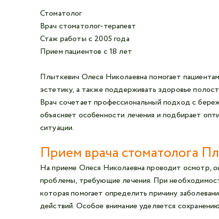
Стоматолог
Врач стоматолог-терапевт
Стаж работы с 2005 года
Прием пациентов с 18 лет
Плыткевич Олеся Николаевна помогает пациентам
эстетику, а также поддерживать здоровье полости
Врач сочетает профессиональный подход с бере
объясняет особенности лечения и подбирает опт
ситуации.
Прием врача стоматолога П
На приеме Олеся Николаевна проводит осмотр, оц
проблемы, требующие лечения. При необходимост
которая помогает определить причину заболевани
действий. Особое внимание уделяется сохранению