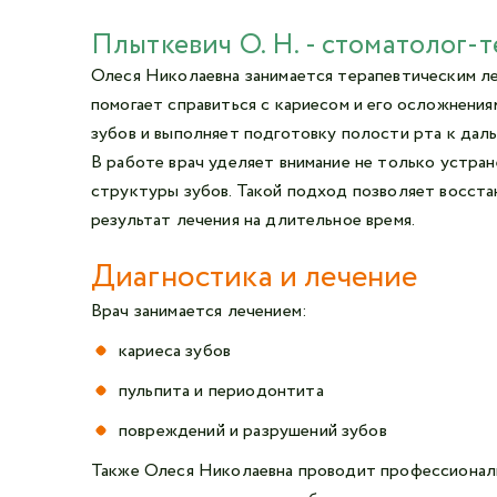
Плыткевич О. Н. - стоматолог-
Олеся Николаевна занимается терапевтическим ле
помогает справиться с кариесом и его осложнени
зубов и выполняет подготовку полости рта к дал
В работе врач уделяет внимание не только устра
структуры зубов. Такой подход позволяет восста
результат лечения на длительное время.
Диагностика и лечение
Врач занимается лечением:
кариеса зубов
пульпита и периодонтита
повреждений и разрушений зубов
Также Олеся Николаевна проводит профессиональ