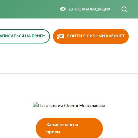
×
ДЛЯ СЛАБОВИДЯЩИX
АПИСАТЬСЯ НА ПРИЕМ
ВОЙТИ В ЛИЧНЫЙ КАБИНЕТ
Записаться на
прием