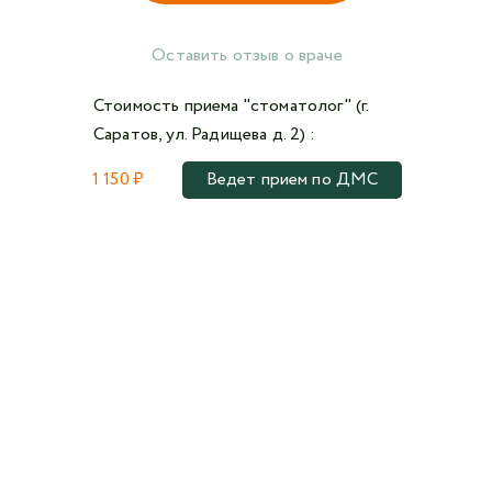
Оставить отзыв о враче
Стоимость приема "стоматолог" (г.
Саратов, ул. Радищева д. 2) :
1 150 ₽
Ведет прием по ДМС