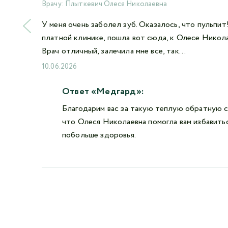
Врачу:
Плыткевич Олеся Николаевна
У меня очень заболел зуб. Оказалось, что пульпит
платной клинике, пошла вот сюда, к Олесе Николае
Врач отличный, залечила мне все, так...
10.06.2026
Ответ «Медгард»:
Благодарим вас за такую теплую обратную с
что Олеся Николаевна помогла вам избавить
побольше здоровья.