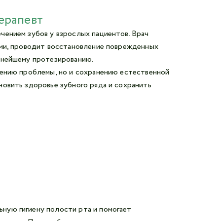
терапевт
чением зубов у взрослых пациентов. Врач
ями, проводит восстановление поврежденных
ьнейшему протезированию.
нению проблемы, но и сохранению естественной
новить здоровье зубного ряда и сохранить
ную гигиену полости рта и помогает