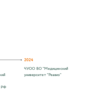
2024
ЧУОО ВО "Медицинский
кий
университет "Реавиз"
Р РФ