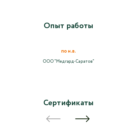
Опыт работы
по н.в.
ООО "Медгард-Саратов"
Сертификаты