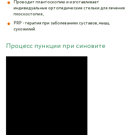
Проводит плантоскопию и изготавливает
индивидуальные ортопедические стельки для лечения
плоскостопия;
PRP - терапия при заболеваниях суставов, мышц
сухожилий.
Процесс пункции при синовите