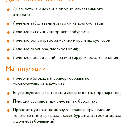
Диагностика и лечение опорно-двигательного
аппарата;
Лечение заболеваний связок и капсул суставов;
Лечение пяточных шпор, ахиллобурсита
Лечение остеоартроза мелких и крупных суставов;
Лечение сколиоза, плоскостопия;
Лечение последствий травм и хирургического лечения.
Манипуляции
Лечебные блокады (паравертебральные
околосуставные, местные);
Внутрисуставные инъекции лекарственных препаратов;
Пункции суставов при синовитах, бурситах;
Проводит ударно-волновую терапию при лечении
пяточных шпор, артроза, ахиллобурсита, остеохондроза
и других заболеваний.