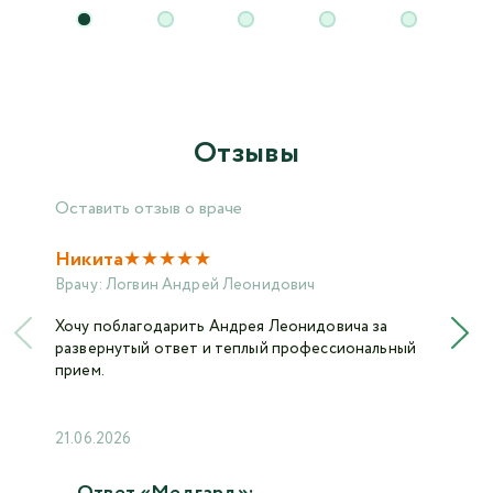
Отзывы
Оставить отзыв о враче
★
★
★
★
★
Никита
Врачу:
Логвин Андрей Леонидович
Хочу поблагодарить Андрея Леонидовича за
развернутый ответ и теплый профессиональный
прием.
21.06.2026
Ответ «Медгард»: