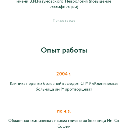
имени В.И.Разумовского, Неврология (повышение
квалификации)
Показать еще
Опыт работы
2004 г.
Клиника нервных болезней кафедры СГМУ «Клиническая
больница им. Миротворцева»
по н.в.
Областная клиническая психиатрическая больница Им. Св.
Софии