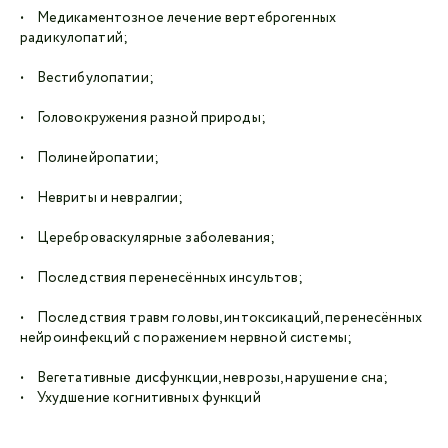
• Медикаментозное лечение вертеброгенных
радикулопатий;
• Вестибулопатии;
• Головокружения разной природы;
• Полинейропатии;
• Невриты и невралгии;
• Цереброваскулярные заболевания;
• Последствия перенесённых инсультов;
• Последствия травм головы, интоксикаций, перенесённых
нейроинфекций с поражением нервной системы;
• Вегетативные дисфункции, неврозы, нарушение сна;
• Ухудшение когнитивных функций