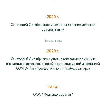
2020 г.
Санаторий Октябрьское ущелье, отделение детской
реабилитации
Показать еще
2020 г.
Санаторий Октябрьское ущелье (оказание помощи и
выявление пациентов с новой коронавирусной инфекцией
COVID-19 в учреждении по типу обсерватора)
по н.в.
ООО "Медгард-Саратов"