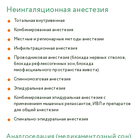
Неингаляционная анестезия
Тотальная внутривенная
Комбинированная анестезия
Местные и регионарные методы анестезии
Инфильтрационная анестезия
Проводниковая анестезия (блокада нервных стволов,
блокада рефлексогенных зон, блокада
миофасциального пространства живота)
Спинномозговая анестезия
Эпидуральная анестезия
Комбинированная эпидуральная анестезия с
применением мышечных релаксантов, ИВЛ и препаратов
для общей анестезии
Спинально-эпидуральная анестезия
Аналгоседация (медикаментозный сон)