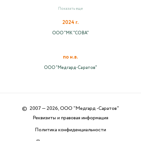
Показать еще
2024 г.
ООО "МК "СОВА"
по н.в.
ООО "Медгард-Саратов"
©
2007 — 2026, ООО "Медгард -Саратов"
Реквизиты и правовая информация
Политика конфиденциальности