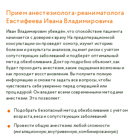
Прием анестезиолога-реаниматолога
Евстифеева Ивана Владимировича
Иван Владимирович убеждён, что спокойствие пациента
начинается с доверия к врачу. На предоперационной
консультации он проведёт осмотр, изучит историю
болезни и результаты анализов, оценит риски с учётом
сопутствующих заболеваний и подберёт оптимальный
метод обезболивания. Доктор подробно объяснит, как
будет проходить анестезия, какие ощущения возможны и
как проходит восстановление. Вы получите полную
информацию и сможете задать все вопросы, чтобы
чувствовать себя уверенно перед операцией или
процедурой. Он владеет всеми современными методами
анестезии. Это позволяет:
Подобрать безопасный метод обезболивания с учётом
возраста, веса и сопутствующих заболеваний
Провести общую анестезию любой сложности
(ингаляционную, внутривенную, комбинированную)