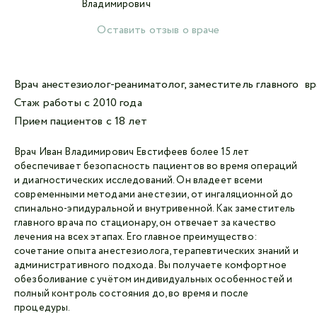
Оставить отзыв о враче
Авторизоваться в личном кабинете
Войти с VK ID
Врач анестезиолог-реаниматолог, заместитель главного вр
Стаж работы с 2010 года
или войти через VK ID с использованием данных
Прием пациентов с 18 лет
из сервиса
Врач Иван Владимирович Евстифеев более 15 лет
обеспечивает безопасность пациентов во время операций
и диагностических исследований. Он владеет всеми
современными методами анестезии, от ингаляционной до
Я не
спинально-эпидуральной и внутривенной. Как заместитель
робот
главного врача по стационару, он отвечает за качество
лечения на всех этапах. Его главное преимущество:
сочетание опыта анестезиолога, терапевтических знаний и
Отправляя данную форму,
я даю согласие на
административного подхода. Вы получаете комфортное
обработку персональных данных СМК «Медгард»
обезболивание с учётом индивидуальных особенностей и
полный контроль состояния до, во время и после
процедуры.