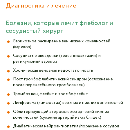
Диагностика и лечение
Болезни, которые лечит флеболог и
сосудистый хирург
Варикозное расширение вен нижних конечностей
(варикоз)
Сосудистые звездочки (телеангиоэктазии) и
ретикулярный варикоз
Хроническая венозная недостаточность
Посттромбофлебитический синдром (осложнение
после перенесённого тромбоза вен)
Тромбоз вен, флебит и тромбофлебит
Лимфедема (лимфостаз) верхних и нижних конечностей
Облитерирующий атеросклероз артерий нижних
конечностей (сужение артерий из-за бляшек)
Диабетическая нейроангиопатия (поражение сосудов