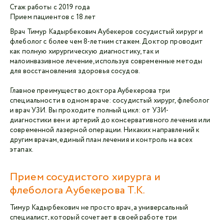
Стаж работы с 2019 года
Прием пациентов с 18 лет
Врач Тимур Кадырбекович Аубекеров сосудистый хирург и
флеболог с более чем 8-летним стажем. Доктор проводит
как полную хирургическую диагностику, так и
малоинвазивное лечение, используя современные методы
для восстановления здоровья сосудов.
Главное преимущество доктора Аубекерова три
специальности в одном враче: сосудистый хирург, флеболог
и врач УЗИ. Вы проходите полный цикл: от УЗИ-
диагностики вен и артерий до консервативного лечения или
современной лазерной операции. Никаких направлений к
другим врачам, единый план лечения и контроль на всех
этапах.
Прием сосудистого хирурга и
флеболога Аубекерова Т.К.
Тимур Кадырбекович не просто врач, а универсальный
специалист, который сочетает в своей работе три