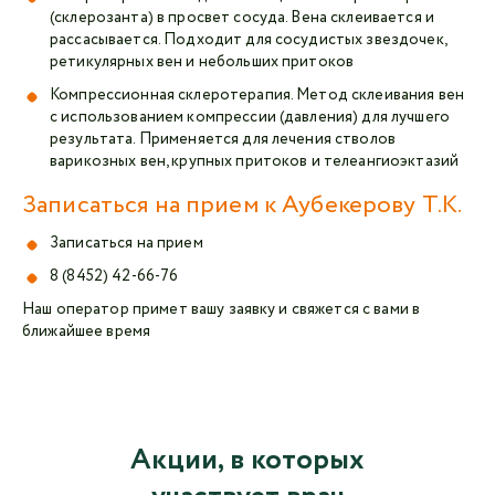
(склерозанта) в просвет сосуда. Вена склеивается и
рассасывается. Подходит для сосудистых звездочек,
ретикулярных вен и небольших притоков
Компрессионная склеротерапия. Метод склеивания вен
с использованием компрессии (давления) для лучшего
результата. Применяется для лечения стволов
варикозных вен, крупных притоков и телеангиоэктазий
Записаться на прием к Аубекерову Т.К.
Записаться на прием
8 (8452) 42-66-76
Наш оператор примет вашу заявку и свяжется с вами в
ближайшее время
Акции, в которых