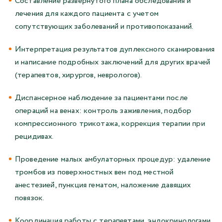
Составление развернутого плана обследования и
лечения для каждого пациента с учетом
сопутствующих заболеваний и противопоказаний.
Интерпретация результатов дуплексного сканирования
и написание подробных заключений для других врачей
(терапевтов, хирургов, неврологов).
Диспансерное наблюдение за пациентами после
операций на венах: контроль заживления, подбор
компрессионного трикотажа, коррекция терапии при
рецидивах.
Проведение малых амбулаторных процедур: удаление
тромбов из поверхностных вен под местной
анестезией, пункция гематом, наложение давящих
повязок.
Координация работы с терапевтами, эндокринологами,