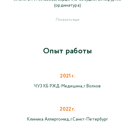
(ординатура)
Показать еще
Опыт работы
2021 г.
ЧУЗ КБ РЖД-Медицина, г.Волхов
2022 г.
Клиника Аллергомед, г.Санкт-Петербург