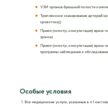
УЗИ органов брюшной полости комплек
Триплексное сканирование артерий н
кровотока))
Прием (осмотр, консультация) врача-о
зрачка)
Прием (осмотр, консультация) врача-
программы наблюдения и обследовани
Особые условия
Все медицинские услуги, указанные в п.1 наст