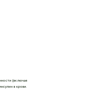
нности (включая
нсулин в крови.