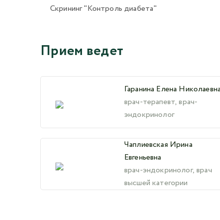
Скрининг "Контроль диабета"
Прием ведет
Гаранина Елена Николаевн
врач-терапевт, врач-
эндокринолог
Чаплиевская Ирина
Евгеньевна
врач-эндокринолог, врач
высшей категории