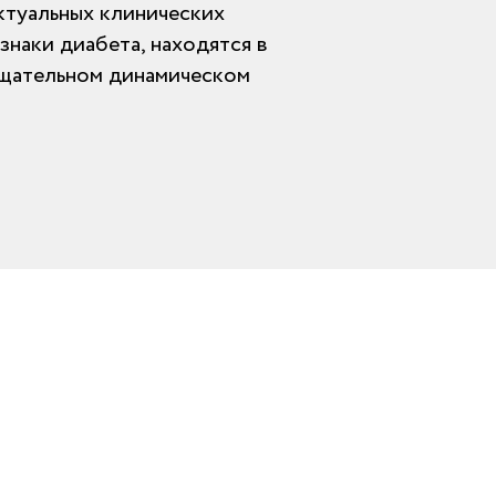
ктуальных клинических
знаки диабета, находятся в
тщательном динамическом