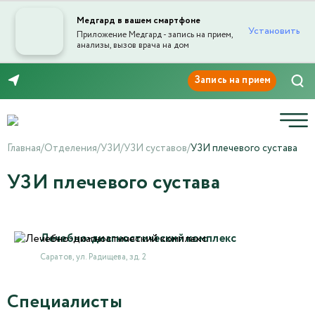
Медгард в вашем смартфоне
Установить
Приложение Медгард - запись на прием,
анализы, вызов врача на дом
8 (8452) 42-66-76
Главная
/
Отделения
/
УЗИ
/
УЗИ суставов
/
УЗИ плечевого сустава
УЗИ плечевого сустава
Лечебно-диагностический комплекс
Саратов, ул. Радищева, зд. 2
Специалисты