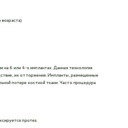
 возраста)
на 6 или 4-х имплантах. Данная технология
дствие, их отторжения. Импланты, размещенные
льной потере костной ткани. Часто процедура
ксируется протез.