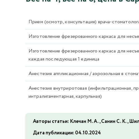
Прием (осмотр, консультация) врача-стоматоло
Изготовление фрезерованного каркаса для несъе
Изготовление фрезерованного каркаса для несъе
каждая последующая 1 единица
Анестезия аппликационная / аэрозольная в стом
Анестезия внутриротовая (инфильтрационная, пр
интралигаментарная, карпульная)
Авторы статьи: Клечан М. А., Санин С. К., Шил
Дата публикации:
04.10.2024