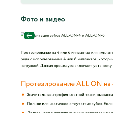
Фото и видео
Протезирование на 4 или 6 имплантах или импла
ряда с использованием 4 или 6 имплантов, которы
нагрузкой. Данная процедура включает установку
Протезирование ALL ON на 4
Значительная атрофия костной ткани, вызванн
Полное или частичное отсутствие зубов. Если
Долгое использование съемных протезов или н