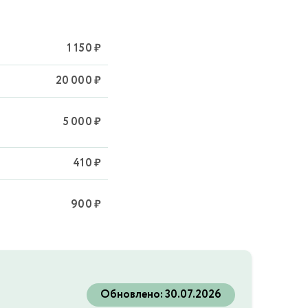
1 150 ₽
20 000 ₽
5 000 ₽
410 ₽
900 ₽
Обновлено:
30.07.2026