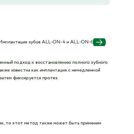
менный подход к восстановлению полного зубного
также известна как имплантация с немедленной
затем фиксируется протез.
нии, то этот метод также может быть применим