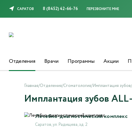
8 (8452) 42-66-76
САРАТОВ
ПЕРЕЗВОНИТЕ МНЕ
Отделения
Врачи
Программы
Акции
П
Главная
/
Отделения
/
Стоматология
/
Имплантация зубов
Имплантация зубов ALL
Лечебно-диагностический комплекс
Саратов, ул. Радищева, зд. 2