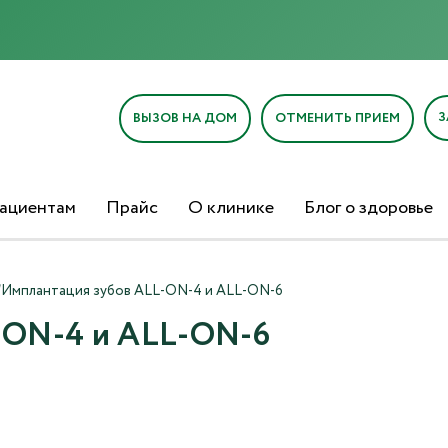
З
ВЫЗОВ НА ДОМ
ОТМЕНИТЬ ПРИЕМ
ациентам
Прайс
О клинике
Блог о здоровье
/
Имплантация зубов ALL-ON-4 и ALL-ON-6
-ON-4 и ALL-ON-6