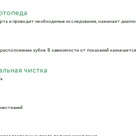
ртопеда
рта и проводит необходимые исследования, назначает диагно
асположение зубов. В зависимости от показаний назначается
альная чистка
ть
анестезией