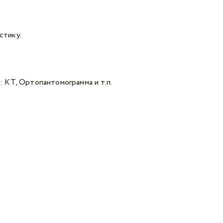
стику.
: КТ, Ортопантомограмма и т.п.