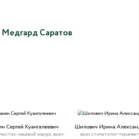
 Медгард Саратов
ин Сергей Куангалеевич
Шилович Ирина Алексан
люстно-лицевой хирург, врач-
врач стоматолог-терапевт,