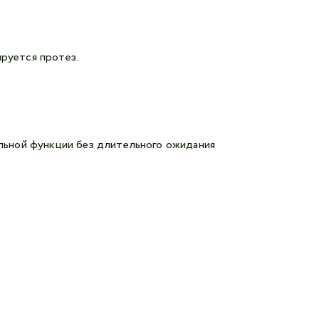
ируется протез.
льной функции без длительного ожидания