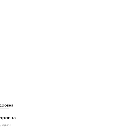
дровна
 врач