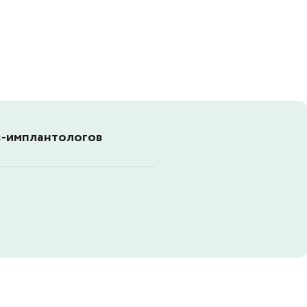
в-имплантологов