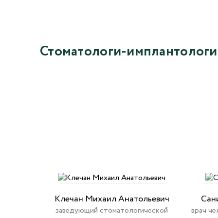
Стоматологи-имплантологи
Клечан Михаил Анатольевич
Сан
заведующий стоматологической
врач че