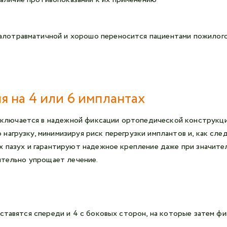
малотравматичной и хорошо переносится пациентами пожилого
 на 4 или 6 имплантах
ючается в надежной фиксации ортопедической конструкции 
нагрузку, минимизируя риск перегрузки имплантов и, как сле
х пазух и гарантируют надежное крепление даже при значите
ительно упрощает лечение.
ставятся спереди и 4 с боковых сторон, на которые затем фи