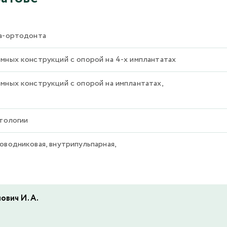
га-ортодонта
мных конструкций с опорой на 4-х имплантатах
мных конструкций с опорой на имплантатах,
атологии
оводниковая, внутрипульпарная,
ович И. А.