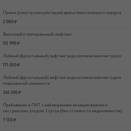
Прием (осмотр, консультация) врача-пластического хирурга
2 000 ₽
Височный (темпоральный) лифтинг
115 990 ₽
Лобный (фронтальный) лифтинг эндоскопическим методом
171 050 ₽
Лобный (фронтальный) лифтинг эндоскопическим методом
повышенной сложности
263 300 ₽
Пребывание в ПИТ с наблюдением лечащим врачом и
сестринским уходом, 1 сутки (без стоимости медикаментов)
7 150 ₽