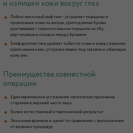
и излишки кожи вокруг глаз.
Лобно-височный лифтинг - устраняет морщины и
провисание кожи на висках, приподнимая брови,
разглаживает горизонтальные морщины на лбу,
вертикальные складки между бровями.
Блефаропластика удаляет избыток кожи и жира с верхних
и/или нижних век, устраняя мешки под глазами и обвисшую
кожу век.
Преимущества совместной
операции
Единовременное устранение нескольких признаков
старения в верхней части лица
Более естественный и гармоничный результат
Экономия времени и денег по сравнению с выполнением
отдельных процедур