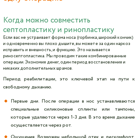
Когда можно совместить
септопластику и ринопластику
Если вас не устраивает форма носа (горбинка, широкий кончик)
и одновременно вы плохо дышите, вы можете за один наркоз
исправить и внешность, и функцию. Это называется
риносептопластика. Мы проводим такие комбинированные
операции. Экономия денег, один период восстановления и
никаких дополнительных шрамов.
Период реабилитации, это ключевой этап на пути к
свободному дыханию.
Первые дни. После операции в нос устанавливаются
специальные силиконовые сплинты или тампоны,
которые удаляются через 1-3 дня. В это время дыхание
осуществляется через рот.
Ощущения. Возможен небольшой отек и дискомфорт,