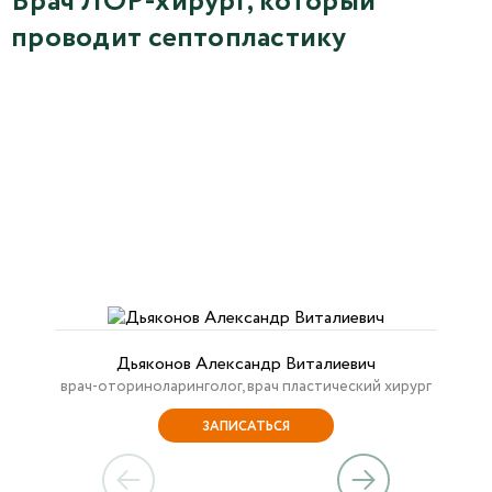
Врач ЛОР-хирург, который
проводит септопластику
Дьяконов Александр Виталиевич
врач-оториноларинголог, врач пластический хирург
ЗАПИСАТЬСЯ