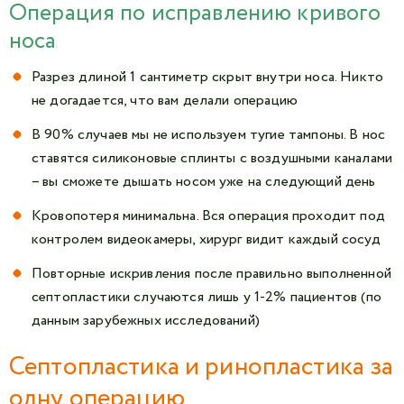
Операция по исправлению кривого
носа
Разрез длиной 1 сантиметр скрыт внутри носа. Никто
не догадается, что вам делали операцию
В 90% случаев мы не используем тугие тампоны. В нос
ставятся силиконовые сплинты с воздушными каналами
– вы сможете дышать носом уже на следующий день
Кровопотеря минимальна. Вся операция проходит под
контролем видеокамеры, хирург видит каждый сосуд
Повторные искривления после правильно выполненной
септопластики случаются лишь у 1-2% пациентов (по
данным зарубежных исследований)
Септопластика и ринопластика за
одну операцию