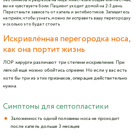
без синяков и разрезов на лице. Анестезия общая или местная,
вы не чувствуете боли. Пациент уходит домой на 2-3 день.
Перестаньте зависеть от капель и антибиотиков.
Запишитесь
на приём
, чтобы узнать, можно ли исправить вашу перегородку
и сколько это будет стоить.
Искривлённая перегородка носа,
как она портит жизнь
ЛОР хирурги различают три степени искривления. При
лёгкой ещё можно обойтись спреями. Но если у вас есть
хотя бы три из этих признаков, операция действительно
нужна.
Симптомы для септопластики
Заложенность одной половины носа не проходит
после капель дольше 3 месяцев