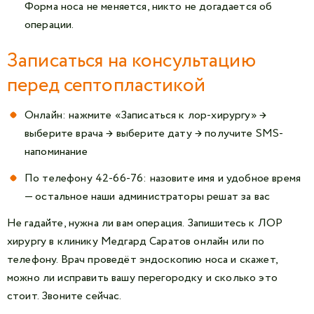
Форма носа не меняется, никто не догадается об
операции.
Записаться на консультацию
перед септопластикой
Онлайн: нажмите «
Записаться к л
ор-хирургу
» →
выберите врача → выберите дату → получите SMS-
напоминание
По телефону
42-66-76
: назовите имя и удобное время
— остальное наши администраторы решат за вас
Не гадайте, нужна ли вам операция. Запишитесь к ЛОР
хирургу в клинику Медгард Саратов онлайн или по
телефону. Врач проведёт эндоскопию носа и скажет,
можно ли исправить вашу перегородку и сколько это
стоит. Звоните сейчас.