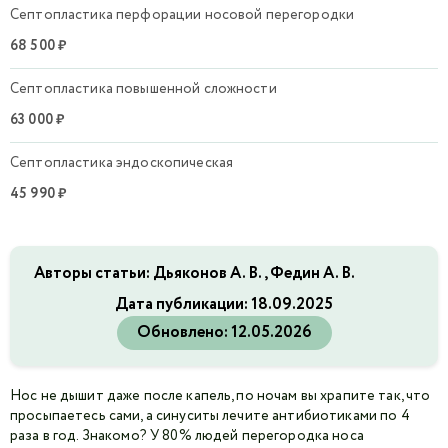
Септопластика перфорации носовой перегородки
68 500 ₽
Септопластика повышенной сложности
63 000 ₽
Септопластика эндоскопическая
45 990 ₽
Авторы статьи: Дьяконов А. В., Федин А. В.
Дата публикации:
18.09.2025
Обновлено:
12.05.2026
Нос не дышит даже после капель, по ночам вы храпите так, что
просыпаетесь сами, а синуситы лечите антибиотиками по 4
раза в год. Знакомо? У 80% людей перегородка носа