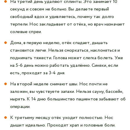
На третий день удаляют сплинты. Это занимает 10
секунд и совсем не больно. Вы делаете первый
свободный вдох и удивляетесь, почему так долго
терпели. Нос закладывает от отёка, но врач назначает
солевые спреи.
Дома, в первую неделю, отёк спадает, дышать
становится легче. Нельзя сморкаться, наклоняться и
поднимать тяжести. Голова может слегка болеть. Уже
на 5‑6 день можно работать удалённо. Синяки, если
есть, проходят за 3‑4 дня.
На второй неделе снимают швы. Нос почти не
заложен, вы чувствуете запахи. Нельзя сауну, бассейн,
нырять. К 14 дню большинство пациентов забывают об
операции.
К третьему месяцу отёк уходит полностью. Нос
дышит идеально. Проходят храп и головные боли.