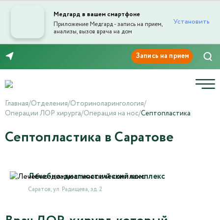
Медгард в вашем смартфоне
Установить
Приложение Медгард - запись на прием,
анализы, вызов врача на дом
8 (8452) 42-66-76
Главная
/
Отделения
/
Оториноларингология
/
Операции ЛОР хирурга
/
Операция на нос
/
Септопластика
Септопластика в Саратове
Лечебно-диагностический комплекс
Саратов, ул. Радищева, зд. 2