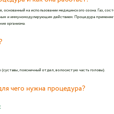
 основанный на использовании медицинского озона. Газ, сос
ым и иммуномодулирующим действием. Процедура применяется
ия организма.
?
(суставы, поясничный отдел, волосистую часть головы).
для чего нужна процедура?
: