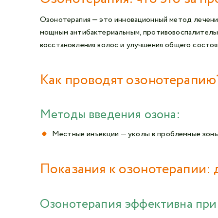
Озонотерапия — это инновационный метод лечения,
мощным антибактериальным, противовоспалительн
восстановления волос и улучшения общего состоян
Как проводят озонотерапию
Методы введения озона:
Местные инъекции — уколы в проблемные зоны 
Показания к озонотерапии: 
Озонотерапия эффективна при