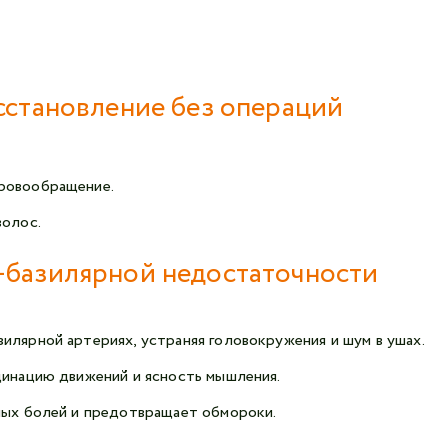
сстановление без операций
кровообращение.
волос.
-базилярной недостаточности
илярной артериях, устраняя головокружения и шум в ушах.
динацию движений и ясность мышления.
ных болей и предотвращает обмороки.