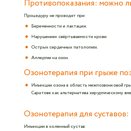
Противопоказания: можно л
Процедуру не проводят при:
Беременности и лактации.
Нарушениях свёртываемости крови.
Острых сердечных патологиях.
Аллергии на озон.
Озонотерапия при грыже по
Инъекции озона в область межпозвонковой гр
Саратове как альтернатива хирургическому вм
Озонотерапия для суставов:
Инъекции в коленный сустав: