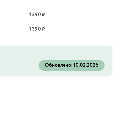
1 390 ₽
1 390 ₽
Обновлено:
10.02.2026