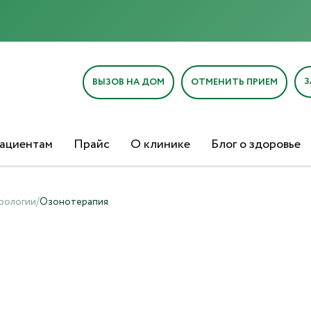
З
ВЫЗОВ НА ДОМ
ОТМЕНИТЬ ПРИЕМ
ациентам
Прайс
О клинике
Блог о здоровье
рологии
/
Озонотерапия