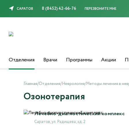
8 (8452) 42-66-76
САРАТОВ
ПЕРЕЗВОНИТЕ МНЕ
Отделения
Врачи
Программы
Акции
П
Главная
/
Отделения
/
Неврология
/
Методы лечения в нев
Озонотерапия
Лечебно-диагностический комплекс
Саратов, ул. Радищева, зд. 2