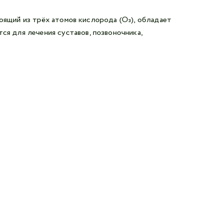
тоящий из трёх атомов кислорода (O₃), обладает
 для лечения суставов, позвоночника,