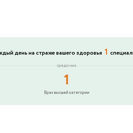
1
ждый день на страже вашего здоровья
специал
среди них
1
Врач высшей категории