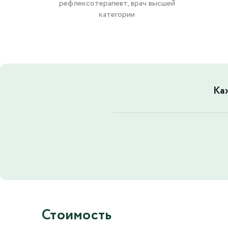
рефлексотерапевт, врач высшей
категории
Ка
Стоимость