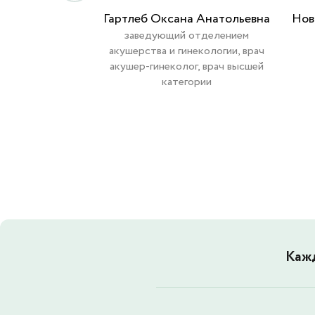
Гартлеб Оксана Анатольевна
Нов
заведующий отделением
акушерства и гинекологии, врач
акушер-гинеколог, врач высшей
категории
Кажд