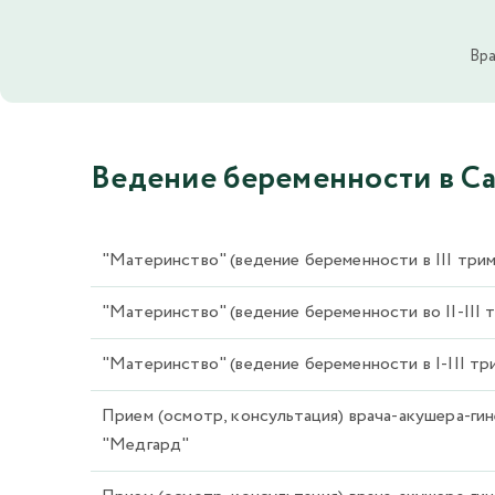
Вра
Ведение беременности в Са
"Материнство" (ведение беременности в III три
"Материнство" (ведение беременности во II-III 
"Материнство" (ведение беременности в I-III тр
Прием (осмотр, консультация) врача-акушера-г
"Медгард"