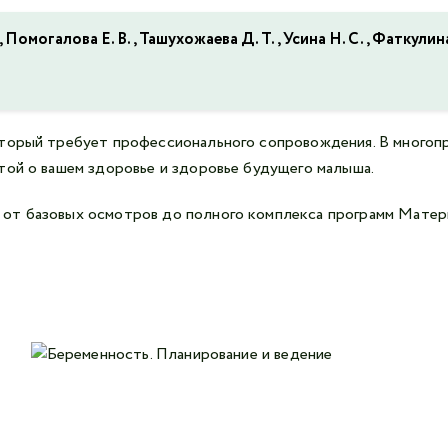
 Помогалова Е. В., Ташухожаева Д. Т., Усина Н. С., Фаткулина
оторый требует профессионального сопровождения. В многоп
той о вашем здоровье и здоровье будущего малыша.
от базовых осмотров до полного комплекса программ Матер