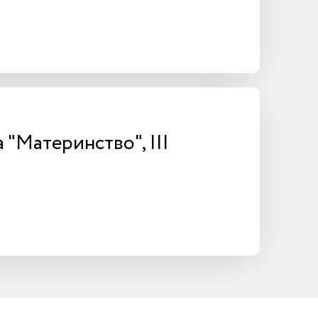
"Материнство", III