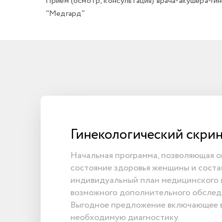
Прием (осмотр, консультация) врача-акушера-г
"Медгард"
Гинекологический скри
Начальная программа, позволяющая о
состояние здоровья женщины и соста
индивидуальный план медицинского 
возможного дополнительного обслед
Выгодное предложение включающее в
необходимую диагностику.