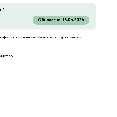
 Е. Н.
Обновлено:
16.04.2026
рофильной клинике Медгард в Саратове мы
инство.