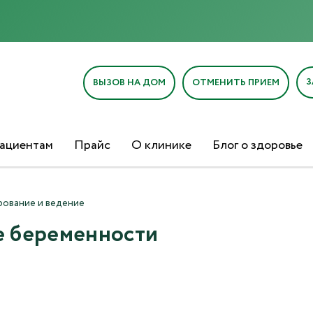
З
ВЫЗОВ НА ДОМ
ОТМЕНИТЬ ПРИЕМ
ациентам
Прайс
О клинике
Блог о здоровье
рование и ведение
е беременности