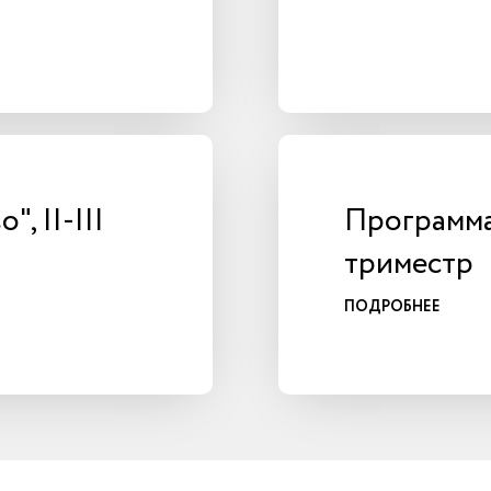
, II-III
Программа 
триместр
ПОДРОБНЕЕ