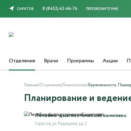
8 (8452) 42-66-76
САРАТОВ
ПЕРЕЗВОНИТЕ МНЕ
Отделения
Врачи
Программы
Акции
П
Главная
/
Отделения
/
Гинекология
/
Беременность. Плани
Планирование и ведени
Лечебно-диагностический комплекс
Саратов, ул. Радищева, зд. 2