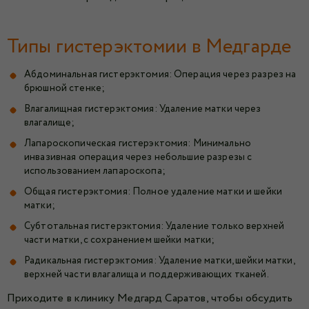
Типы гистерэктомии в Медгарде
Абдоминальная гистерэктомия: Операция через разрез на
брюшной стенке;
Влагалищная гистерэктомия: Удаление матки через
влагалище;
Лапароскопическая гистерэктомия: Минимально
инвазивная операция через небольшие разрезы с
использованием лапароскопа;
Общая гистерэктомия: Полное удаление матки и шейки
матки;
Субтотальная гистерэктомия: Удаление только верхней
части матки, с сохранением шейки матки;
Радикальная гистерэктомия: Удаление матки, шейки матки,
верхней части влагалища и поддерживающих тканей.
Приходите в клинику Медгард Саратов, чтобы обсудить