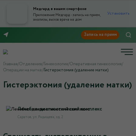
Медгард в вашем смартфоне
Установить
Приложение Медгард - запись на прием,
анализы, вызов врача на дом
8 (8452) 42-66-76
Главная
/
Отделения
/
Гинекология
/
Оперативная гинекология
/
Операции на матке
/
Гистерэктомия (удаление матки)
Гистерэктомия (удаление матки)
Лечебно-диагностический комплекс
Саратов, ул. Радищева, зд. 2