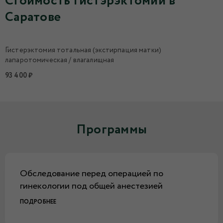
Стоимость гистэрэктомии в
Саратове
Гистерэктомия тотальная (экстирпация матки)
лапаротомическая / влагалищная
93 400 ₽
Программы
Обследование перед операцией по
гинекологии под общей анестезией
ПОДРОБНЕЕ